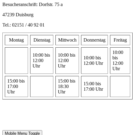
Besucheranschrift: Dorfstr. 75 a
47239 Duisburg
Tel.: 02151 / 40 92 01
Montag
Dienstag
Mittwoch
Donnerstag
Freitag
10:00
10:00 bis
10:00 bis
10:00 bis
bis
12:00
12:00
12:00 Uhr
12:00
Uhr
Uhr
Uhr
15:00 bis
15:00 bis
15:00 bis
17:00
18:30
17:00 Uhr
Uhr
Uhr
Mobile Menu Toggle