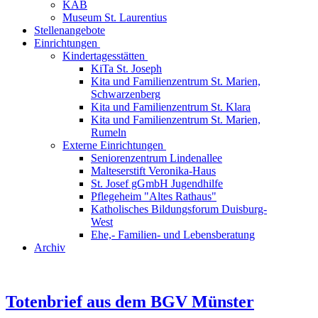
KAB
Museum St. Laurentius
Stellenangebote
Einrichtungen
Kindertagesstätten
KiTa St. Joseph
Kita und Familienzentrum St. Marien,
Schwarzenberg
Kita und Familienzentrum St. Klara
Kita und Familienzentrum St. Marien,
Rumeln
Externe Einrichtungen
Seniorenzentrum Lindenallee
Malteserstift Veronika-Haus
St. Josef gGmbH Jugendhilfe
Pflegeheim "Altes Rathaus"
Katholisches Bildungsforum Duisburg-
West
Ehe,- Familien- und Lebensberatung
Archiv
Totenbrief aus dem BGV Münster