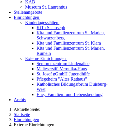
KAB
Museum St. Laurentius
Stellenangebote
Einrichtungen
Kindertagesstätten
KiTa St. Joseph
Kita und Familienzentrum St. Marien,
Schwarzenberg
Kita und Familienzentrum St. Klara
Kita und Familienzentrum St. Marien,
Rumeln
Externe Einrichtungen
Seniorenzentrum Lindenallee
Malteserstift Veronika-Haus
St. Josef gGmbH Jugendhilfe
Pflegeheim "Altes Rathaus"
Katholisches Bildungsforum Duisburg-
West
Ehe,- Familien- und Lebensberatung
Archiv
Aktuelle Seite:
Startseite
Einrichtungen
Externe Einrichtungen