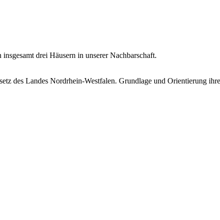
 insgesamt drei Häusern in unserer Nachbarschaft.
tz des Landes Nordrhein-Westfalen. Grundlage und Orientierung ihrer A