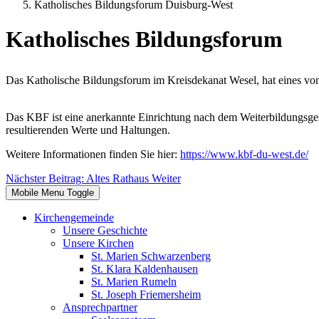
Katholisches Bildungsforum Duisburg-West
Katholisches Bildungsforum
Das Katholische Bildungsforum im Kreisdekanat Wesel, hat eines von
Das KBF ist eine anerkannte Einrichtung nach dem Weiterbildungsgese
resultierenden Werte und Haltungen.
Weitere Informationen finden Sie hier:
https://www.kbf-du-west.de/
Nächster Beitrag: Altes Rathaus
Weiter
Mobile Menu Toggle
Kirchengemeinde
Unsere Geschichte
Unsere Kirchen
St. Marien Schwarzenberg
St. Klara Kaldenhausen
St. Marien Rumeln
St. Joseph Friemersheim
Ansprechpartner