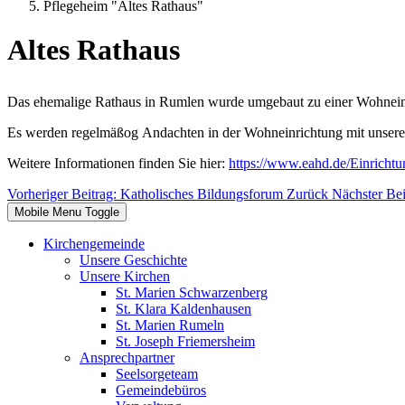
Pflegeheim "Altes Rathaus"
Altes Rathaus
Das ehemalige Rathaus in Rumlen wurde umgebaut zu einer Wohneinr
Es werden regelmäßog Andachten in der Wohneinrichtung mit unserem
Weitere Informationen finden Sie hier:
https://www.eahd.de/Einrichtu
Vorheriger Beitrag: Katholisches Bildungsforum
Zurück
Nächster Bei
Mobile Menu Toggle
Kirchengemeinde
Unsere Geschichte
Unsere Kirchen
St. Marien Schwarzenberg
St. Klara Kaldenhausen
St. Marien Rumeln
St. Joseph Friemersheim
Ansprechpartner
Seelsorgeteam
Gemeindebüros