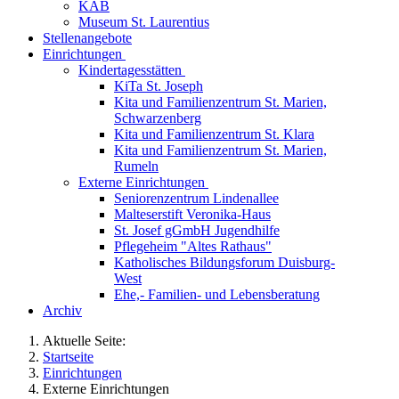
KAB
Museum St. Laurentius
Stellenangebote
Einrichtungen
Kindertagesstätten
KiTa St. Joseph
Kita und Familienzentrum St. Marien,
Schwarzenberg
Kita und Familienzentrum St. Klara
Kita und Familienzentrum St. Marien,
Rumeln
Externe Einrichtungen
Seniorenzentrum Lindenallee
Malteserstift Veronika-Haus
St. Josef gGmbH Jugendhilfe
Pflegeheim "Altes Rathaus"
Katholisches Bildungsforum Duisburg-
West
Ehe,- Familien- und Lebensberatung
Archiv
Aktuelle Seite:
Startseite
Einrichtungen
Externe Einrichtungen