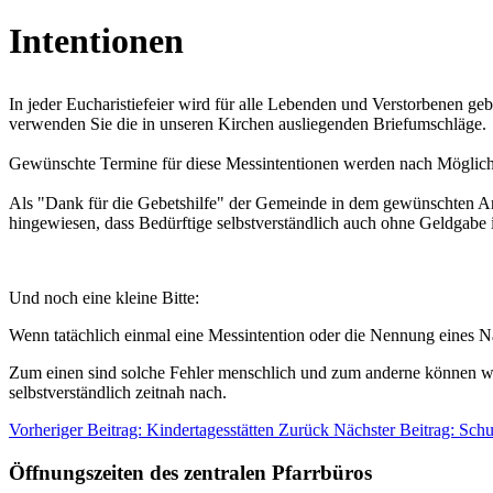
Intentionen
In jeder Eucharistiefeier wird für alle Lebenden und Verstorbenen ge
verwenden Sie die in unseren Kirchen ausliegenden Briefumschläge.
Gewünschte Termine für diese Messintentionen werden nach Möglichk
Als "Dank für die Gebetshilfe" der Gemeinde in dem gewünschten An
hingewiesen, dass Bedürftige selbstverständlich auch ohne Geldgabe 
Und noch eine kleine Bitte:
Wenn tatächlich einmal eine Messintention oder die Nennung eines N
Zum einen sind solche Fehler menschlich und zum anderne können wir
selbstverständlich zeitnah nach.
Vorheriger Beitrag: Kindertagesstätten
Zurück
Nächster Beitrag: Schu
Öffnungszeiten des zentralen Pfarrbüros