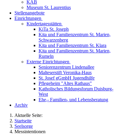
KAB
Museum St. Laurentius
Stellenangebote
Einrichtungen
Kindertagesstätten
KiTa St. Joseph
Kita und Familienzentrum St. Marien,
Schwarzenberg
Kita und Familienzentrum St. Klara
Kita und Familienzentrum St. Marien,
Rumeln
Externe Einrichtungen
Seniorenzentrum Lindenallee
Malteserstift Veronika-Haus
St. Josef gGmbH Jugendhilfe
Pflegeheim "Altes Rathaus"
Katholisches Bildungsforum Duisburg-
West
Ehe,- Familien- und Lebensberatung
Archiv
Aktuelle Seite:
Startseite
Seelsorge
Messintentionen