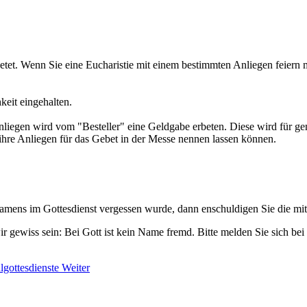
betet. Wenn Sie eine Eucharistie mit einem bestimmten Anliegen feiern 
eit eingehalten.
liegen wird vom "Besteller" eine Geldgabe erbeten. Diese wird für 
ihre Anliegen für das Gebet in der Messe nennen lassen können.
amens im Gottesdienst vergessen wurde, dann enschuldigen Sie die mit
 gewiss sein: Bei Gott ist kein Name fremd. Bitte melden Sie sich bei
lgottesdienste
Weiter