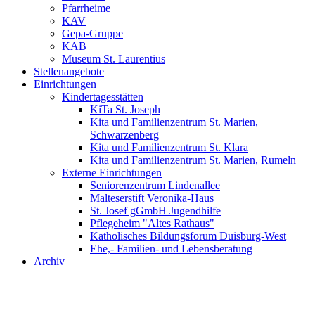
Pfarrheime
KAV
Gepa-Gruppe
KAB
Museum St. Laurentius
Stellenangebote
Einrichtungen
Kindertagesstätten
KiTa St. Joseph
Kita und Familienzentrum St. Marien,
Schwarzenberg
Kita und Familienzentrum St. Klara
Kita und Familienzentrum St. Marien, Rumeln
Externe Einrichtungen
Seniorenzentrum Lindenallee
Malteserstift Veronika-Haus
St. Josef gGmbH Jugendhilfe
Pflegeheim "Altes Rathaus"
Katholisches Bildungsforum Duisburg-West
Ehe,- Familien- und Lebensberatung
Archiv