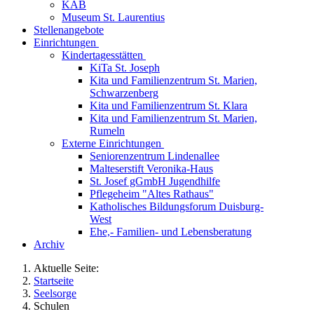
KAB
Museum St. Laurentius
Stellenangebote
Einrichtungen
Kindertagesstätten
KiTa St. Joseph
Kita und Familienzentrum St. Marien,
Schwarzenberg
Kita und Familienzentrum St. Klara
Kita und Familienzentrum St. Marien,
Rumeln
Externe Einrichtungen
Seniorenzentrum Lindenallee
Malteserstift Veronika-Haus
St. Josef gGmbH Jugendhilfe
Pflegeheim "Altes Rathaus"
Katholisches Bildungsforum Duisburg-
West
Ehe,- Familien- und Lebensberatung
Archiv
Aktuelle Seite:
Startseite
Seelsorge
Schulen