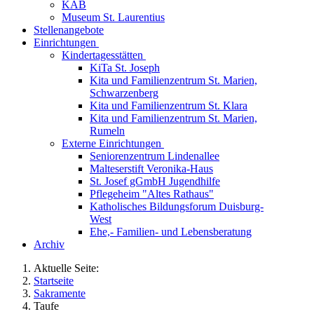
KAB
Museum St. Laurentius
Stellenangebote
Einrichtungen
Kindertagesstätten
KiTa St. Joseph
Kita und Familienzentrum St. Marien,
Schwarzenberg
Kita und Familienzentrum St. Klara
Kita und Familienzentrum St. Marien,
Rumeln
Externe Einrichtungen
Seniorenzentrum Lindenallee
Malteserstift Veronika-Haus
St. Josef gGmbH Jugendhilfe
Pflegeheim "Altes Rathaus"
Katholisches Bildungsforum Duisburg-
West
Ehe,- Familien- und Lebensberatung
Archiv
Aktuelle Seite:
Startseite
Sakramente
Taufe