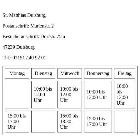
St. Matthias Duisburg
Postanschrift: Marienstr. 2
Besucheranschrift: Dorfstr. 75 a
47239 Duisburg
Tel.: 02151 / 40 92 01
Montag
Dienstag
Mittwoch
Donnerstag
Freitag
10:00
10:00 bis
10:00 bis
10:00 bis
bis
12:00
12:00
12:00 Uhr
12:00
Uhr
Uhr
Uhr
15:00 bis
15:00 bis
15:00 bis
17:00
18:30
17:00 Uhr
Uhr
Uhr