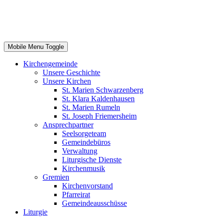
Mobile Menu Toggle
Kirchengemeinde
Unsere Geschichte
Unsere Kirchen
St. Marien Schwarzenberg
St. Klara Kaldenhausen
St. Marien Rumeln
St. Joseph Friemersheim
Ansprechpartner
Seelsorgeteam
Gemeindebüros
Verwaltung
Liturgische Dienste
Kirchenmusik
Gremien
Kirchenvorstand
Pfarreirat
Gemeindeausschüsse
Liturgie