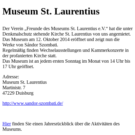
Museum St. Laurentius
Der Verein „Freunde des Museums St. Laurentius e.V.“ hat die unter
Denkmalschutz stehende Kirche St.
Laurentius von uns angemietet.
Das
Museum am 12. Oktober 2014 eröffnet und zeigt nun die
Werke von Sándor Szombati.
Regelmäßig finden Wechselausstellungen und Kammerkonzerte in
der profanierten Kirche statt.
Das Museum ist an jedem ersten Sonntag im Monat von 14 Uhr bis
17 Uhr geöffnet.
Adresse:
Museum St. Laurentius
Martinistr. 7
47229 Duisburg
http://www.sandor-szombati.de/
Hier
finden Sie einen Jahresrückblick über die Aktivitäten des
Museums.