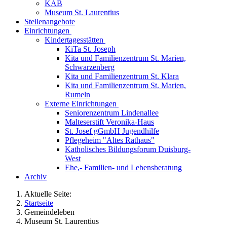
KAB
Museum St. Laurentius
Stellenangebote
Einrichtungen
Kindertagesstätten
KiTa St. Joseph
Kita und Familienzentrum St. Marien,
Schwarzenberg
Kita und Familienzentrum St. Klara
Kita und Familienzentrum St. Marien,
Rumeln
Externe Einrichtungen
Seniorenzentrum Lindenallee
Malteserstift Veronika-Haus
St. Josef gGmbH Jugendhilfe
Pflegeheim "Altes Rathaus"
Katholisches Bildungsforum Duisburg-
West
Ehe,- Familien- und Lebensberatung
Archiv
Aktuelle Seite:
Startseite
Gemeindeleben
Museum St. Laurentius