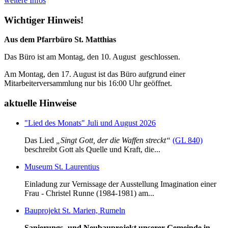
weitere Infos
Wichtiger Hinweis!
Aus dem Pfarrbüro St. Matthias
Das Büro ist am Montag, den 10. August geschlossen.
Am Montag, den 17. August ist das Büro aufgrund einer
Mitarbeiterversammlung nur bis 16:00 Uhr geöffnet.
aktuelle Hinweise
"Lied des Monats" Juli und August 2026
Das Lied
„Singt Gott, der die Waffen streckt“
(GL 840)
beschreibt Gott als Quelle und Kraft, die...
Museum St. Laurentius
Einladung zur Vernissage der Ausstellung Imagination einer
Frau - Christel Runne (1984-1981) am...
Bauprojekt St. Marien, Rumeln
Sanierungs- und Neubauprojekt unserer Gemeinde in