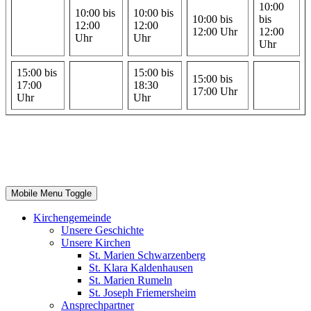
10:00
10:00 bis
10:00 bis
10:00 bis
bis
12:00
12:00
12:00 Uhr
12:00
Uhr
Uhr
Uhr
15:00 bis
15:00 bis
15:00 bis
17:00
18:30
17:00 Uhr
Uhr
Uhr
Mobile Menu Toggle
Kirchengemeinde
Unsere Geschichte
Unsere Kirchen
St. Marien Schwarzenberg
St. Klara Kaldenhausen
St. Marien Rumeln
St. Joseph Friemersheim
Ansprechpartner