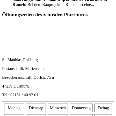
Rumeln
Bei dem Bauprojekt in Rumeln ist eine...
Öffnungszeiten des zentralen Pfarrbüros
St. Matthias Duisburg
Postanschrift: Marienstr. 2
Besucheranschrift: Dorfstr. 75 a
47239 Duisburg
Tel.: 02151 / 40 92 01
Montag
Dienstag
Mittwoch
Donnerstag
Freitag