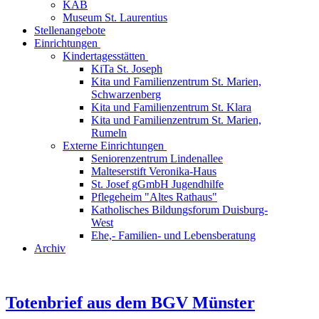
KAB
Museum St. Laurentius
Stellenangebote
Einrichtungen
Kindertagesstätten
KiTa St. Joseph
Kita und Familienzentrum St. Marien,
Schwarzenberg
Kita und Familienzentrum St. Klara
Kita und Familienzentrum St. Marien,
Rumeln
Externe Einrichtungen
Seniorenzentrum Lindenallee
Malteserstift Veronika-Haus
St. Josef gGmbH Jugendhilfe
Pflegeheim "Altes Rathaus"
Katholisches Bildungsforum Duisburg-
West
Ehe,- Familien- und Lebensberatung
Archiv
Totenbrief aus dem BGV Münster